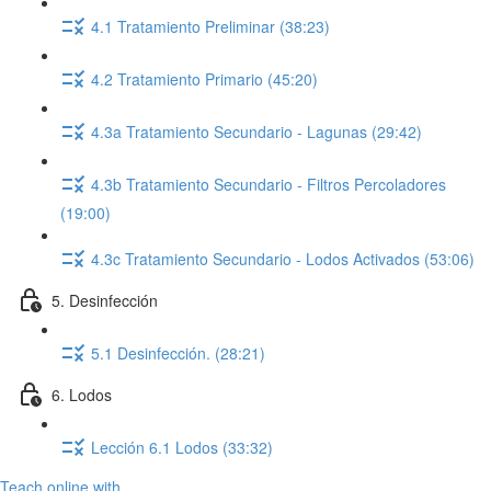
4.1 Tratamiento Preliminar (38:23)
4.2 Tratamiento Primario (45:20)
4.3a Tratamiento Secundario - Lagunas (29:42)
4.3b Tratamiento Secundario - Filtros Percoladores
(19:00)
4.3c Tratamiento Secundario - Lodos Activados (53:06)
5. Desinfección
5.1 Desinfección. (28:21)
6. Lodos
Lección 6.1 Lodos (33:32)
Teach online with