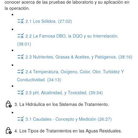
conocer acerca de las pruebas de laboratorio y su aplicación en
la operación.
2.1 Los Sólidos. (27:02)
2.2 La Famosa DBO, la DQO y su Interrelación.
(38:01)
2.3 Nutrientes, Grasas & Aceites, y Patógenos. (38:16)
2.4 Temperatura, Oxígeno, Color, Olor, Turbidez Y
Conductividad. (34:13)
2.5 pH, Alcalinidad, y Toxicidad. (39:34)
3. La Hidráulica en los Sistemas de Tratamiento.
3.1 Caudales - Concepto y Medición (26:27)
4. Los Tipos de Tratamientos en las Aguas Residuales.